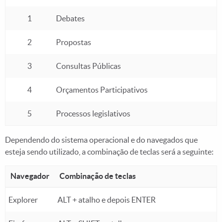
1
Debates
2
Propostas
3
Consultas Públicas
4
Orçamentos Participativos
5
Processos legislativos
Dependendo do sistema operacional e do navegados que
esteja sendo utilizado, a combinação de teclas será a seguinte:
Navegador
Combinação de teclas
Combinação de teclas dependendo do sistema operacional e 
Explorer
ALT + atalho e depois ENTER