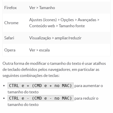
Firefox
Ver > Tamanho
Ajustes (ícones) > Opções > Avançadas >
Chrome
Conteúdo web > Tamanho fonte
Safari
Visualização > ampliar/reduzir
Opera
Ver > escala
Outra forma de modificar o tamanho do texto é usar atalhos
de teclado definidos pelos navegadores, em particular as
seguintes combinações de teclas:
CTRL e + (CMD e + no MAC)
para aumentar o
tamanho do texto
CTRL e - (CMD e - no MAC)
para reduzir o
tamanho do texto