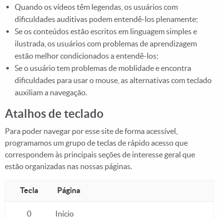
Quando os vídeos têm legendas, os usuários com
dificuldades auditivas podem entendê-los plenamente;
Se os conteúdos estão escritos em linguagem simples e
ilustrada, os usuários com problemas de aprendizagem
estão melhor condicionados a entendê-los;
Se o usuário tem problemas de moblidade e encontra
dificuldades para usar o mouse, as alternativas com teclado
auxiliam a navegação.
Atalhos de teclado
Para poder navegar por esse site de forma acessível,
programamos um grupo de teclas de rápido acesso que
correspondem às principais seções de interesse geral que
estão organizadas nas nossas páginas.
Tecla
Página
Atalhos de teclado para o menu de navegação
0
Início