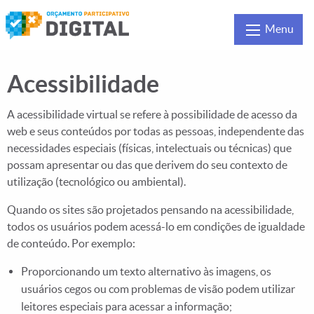
OP Digital do Município 
OP Digital do Município de P
Menu
Acessibilidade
A acessibilidade virtual se refere à possibilidade de acesso da
web e seus conteúdos por todas as pessoas, independente das
necessidades especiais (físicas, intelectuais ou técnicas) que
possam apresentar ou das que derivem do seu contexto de
utilização (tecnológico ou ambiental).
Quando os sites são projetados pensando na acessibilidade,
todos os usuários podem acessá-lo em condições de igualdade
de conteúdo. Por exemplo:
Proporcionando um texto alternativo às imagens, os
usuários cegos ou com problemas de visão podem utilizar
leitores especiais para acessar a informação;