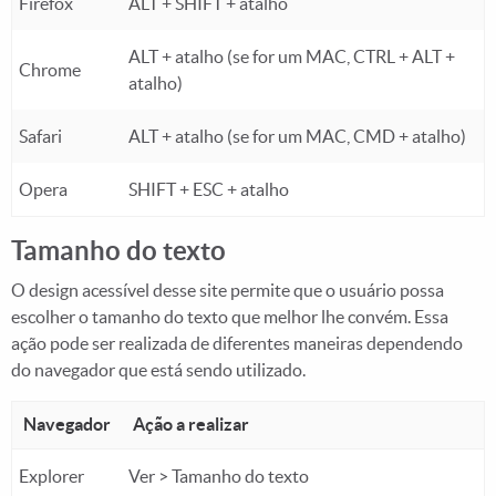
Firefox
ALT + SHIFT + atalho
ALT + atalho (se for um MAC, CTRL + ALT +
Chrome
atalho)
Safari
ALT + atalho (se for um MAC, CMD + atalho)
Opera
SHIFT + ESC + atalho
Tamanho do texto
O design acessível desse site permite que o usuário possa
escolher o tamanho do texto que melhor lhe convém. Essa
ação pode ser realizada de diferentes maneiras dependendo
do navegador que está sendo utilizado.
Navegador
Ação a realizar
Explorer
Ver > Tamanho do texto